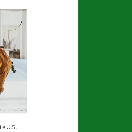
i e U.S.