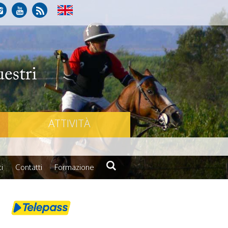
ATTIVITÀ
i
Contatti
Formazione