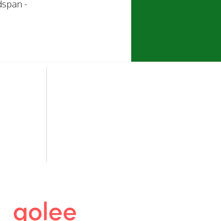
dspan -