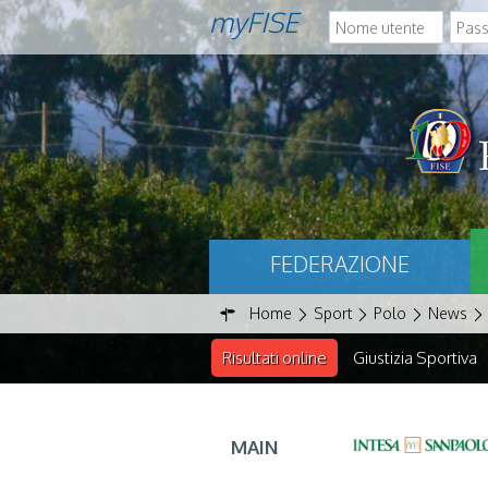
myFISE
FEDERAZIONE
Home
Sport
Polo
News
Risultati online
Giustizia Sportiva
MAIN