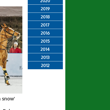
2020
2019
2018
2017
2016
2015
2014
2013
2012
n snow'