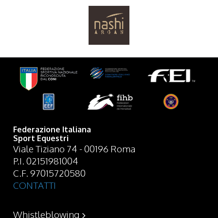
Federazione Italiana
Sport Equestri
Viale Tiziano 74 - 00196 Roma
P.I. 02151981004
C.F. 97015720580
CONTATTI
Whistleblowing