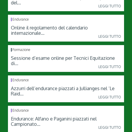
del...
LEGGI TUTTO
Endurance
Online il regolamento del calendario
internazionale...
LEGGI TUTTO
Formazione
Sessione d’esame online per Tecnici Equitazione
di...
LEGGI TUTTO
Endurance
Azzurri dell’endurance piazzati a Jullianges nel ‘Le
Raid...
LEGGI TUTTO
Endurance
Endurance: Alfano e Paganini piazzati nel
Campionato...
LEGGI TUTTO