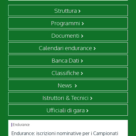
Struttura
Programmi
Documenti
Calendari endurance
Banca Dati
Classifiche
News
Istruttori & Tecnici
Ufficiali di gara
Endurance
Endurance: iscrizioni nominative per i Campionati