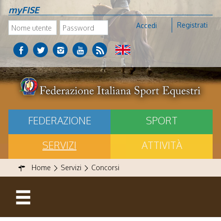
myFISE
Registrati
Accedi
FEDERAZIONE
SPORT
SERVIZI
ATTIVITÀ
Home
Servizi
Concorsi