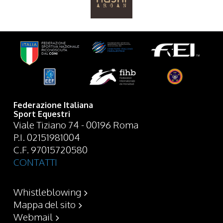
Federazione Italiana
Sport Equestri
Viale Tiziano 74 - 00196 Roma
P.I. 02151981004
C.F. 97015720580
CONTATTI
Whistleblowing
Mappa del sito
Webmail