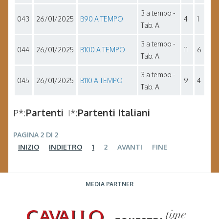
3 a tempo -
043
26/01/2025
B90 A TEMPO
4
1
Tab. A
3 a tempo -
044
26/01/2025
B100 A TEMPO
11
6
Tab. A
3 a tempo -
045
26/01/2025
B110 A TEMPO
9
4
Tab. A
P*:
Partenti
I*:
Partenti Italiani
PAGINA 2 DI 2
INIZIO
INDIETRO
1
2
AVANTI
FINE
MEDIA PARTNER