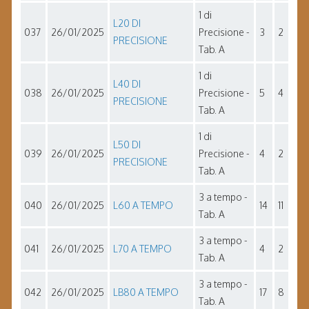
1 di
L20 DI
037
26/01/2025
Precisione -
3
2
PRECISIONE
Tab. A
1 di
L40 DI
038
26/01/2025
Precisione -
5
4
PRECISIONE
Tab. A
1 di
L50 DI
039
26/01/2025
Precisione -
4
2
PRECISIONE
Tab. A
3 a tempo -
040
26/01/2025
L60 A TEMPO
14
11
Tab. A
3 a tempo -
041
26/01/2025
L70 A TEMPO
4
2
Tab. A
3 a tempo -
042
26/01/2025
LB80 A TEMPO
17
8
Tab. A