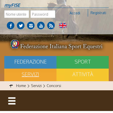
myFISE
Registrati
Accedi
FEDERAZIONE
SPORT
SERVIZI
ATTIVITÀ
Home
Servizi
Concorsi