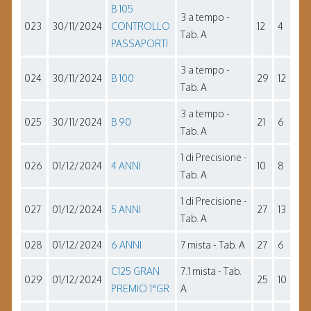
B 105
3 a tempo -
023
30/11/2024
CONTROLLO
12
4
Tab. A
PASSAPORTI
3 a tempo -
024
30/11/2024
B 100
29
12
Tab. A
3 a tempo -
025
30/11/2024
B 90
21
6
Tab. A
1 di Precisione -
026
01/12/2024
4 ANNI
10
8
Tab. A
1 di Precisione -
027
01/12/2024
5 ANNI
27
13
Tab. A
028
01/12/2024
6 ANNI
7 mista - Tab. A
27
6
C125 GRAN
7.1 mista - Tab.
029
01/12/2024
25
10
PREMIO 1°GR
A