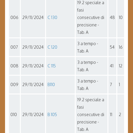
19.2 speciale a
fasi
006
29/11/2024
C 130
consecutive di
48
10
precisione -
Tab. A
3 a tempo -
007
29/11/2024
C 120
54
16
Tab. A
3 a tempo -
008
29/11/2024
C 115
41
12
Tab. A
3 a tempo -
009
29/11/2024
B110
7
1
Tab. A
19.2 speciale a
fasi
010
29/11/2024
B 105
consecutive di
11
2
precisione -
Tab. A