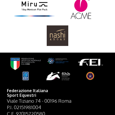
Federazione Italiana
Sport Equestri
Viale Tiziano 74 - 00196 Roma
P.I. 02151981004
C.F. 97015720580