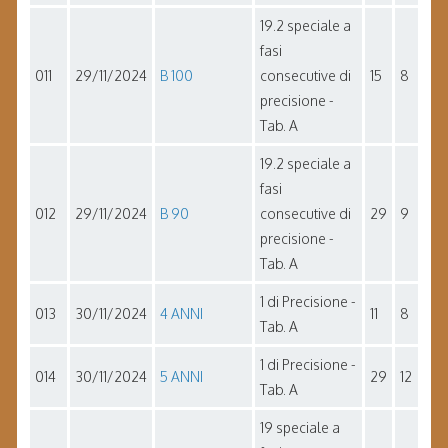
19.2 speciale a
fasi
011
29/11/2024
B 100
consecutive di
15
8
precisione -
Tab. A
19.2 speciale a
fasi
012
29/11/2024
B 90
consecutive di
29
9
precisione -
Tab. A
1 di Precisione -
013
30/11/2024
4 ANNI
11
8
Tab. A
1 di Precisione -
014
30/11/2024
5 ANNI
29
12
Tab. A
19 speciale a