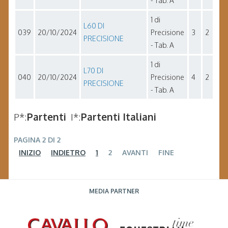
- Tab. A
1 di
L60 DI
039
20/10/2024
Precisione
3
2
PRECISIONE
- Tab. A
1 di
L70 DI
040
20/10/2024
Precisione
4
2
PRECISIONE
- Tab. A
P*:
Partenti
I*:
Partenti Italiani
PAGINA 2 DI 2
INIZIO
INDIETRO
1
2
AVANTI
FINE
MEDIA PARTNER