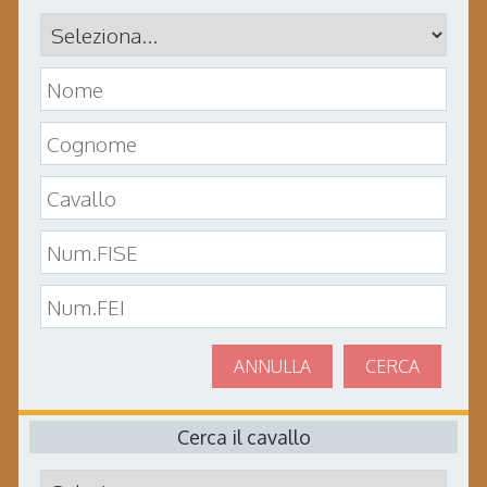
ANNULLA
CERCA
Cerca il cavallo