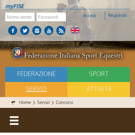
myFISE
Registrati
Accedi
FEDERAZIONE
SPORT
SERVIZI
ATTIVITÀ
Home
Servizi
Concorsi