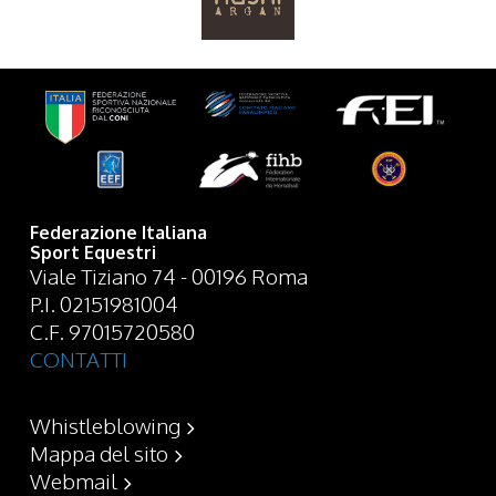
Federazione Italiana
Sport Equestri
Viale Tiziano 74 - 00196 Roma
P.I. 02151981004
C.F. 97015720580
CONTATTI
Whistleblowing
Mappa del sito
Webmail