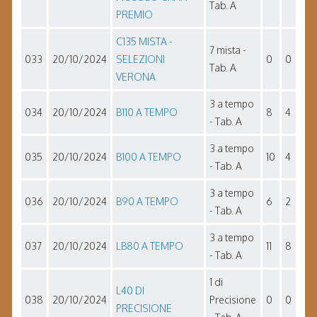
Tab. A
PREMIO
C135 MISTA -
7 mista -
033
20/10/2024
SELEZIONI
0
0
Tab. A
VERONA
3 a tempo
034
20/10/2024
B110 A TEMPO
8
4
- Tab. A
3 a tempo
035
20/10/2024
B100 A TEMPO
10
4
- Tab. A
3 a tempo
036
20/10/2024
B90 A TEMPO
6
2
- Tab. A
3 a tempo
037
20/10/2024
LB80 A TEMPO
11
8
- Tab. A
1 di
L40 DI
038
20/10/2024
Precisione
0
0
PRECISIONE