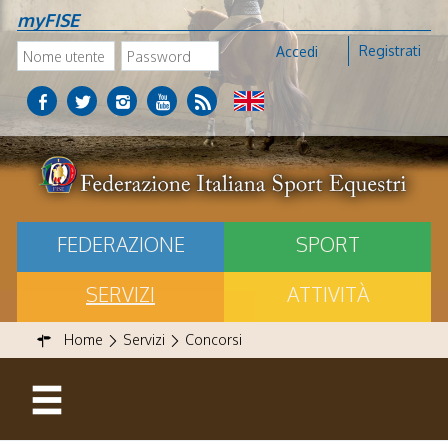
myFISE
Registrati
Accedi
FEDERAZIONE
SPORT
SERVIZI
ATTIVITÀ
Home
Servizi
Concorsi