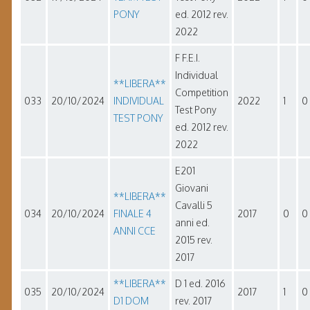
PONY
ed. 2012 rev.
2022
F F.E.I.
Individual
**LIBERA**
Competition
033
20/10/2024
INDIVIDUAL
2022
1
0
Test Pony
TEST PONY
ed. 2012 rev.
2022
E201
Giovani
**LIBERA**
Cavalli 5
034
20/10/2024
FINALE 4
2017
0
0
anni ed.
ANNI CCE
2015 rev.
2017
**LIBERA**
D 1 ed. 2016
035
20/10/2024
2017
1
0
D1 DOM
rev. 2017