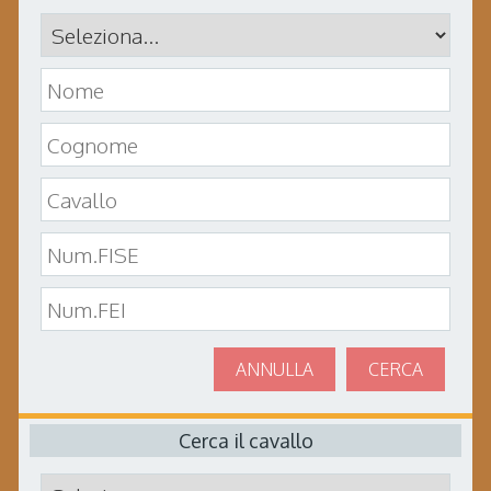
ANNULLA
CERCA
Cerca il cavallo