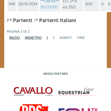
**LIBERA**
F.E.I. 2* B
040
20/10/2024
2021
0
0
FEI CCI2*D
ed. 2021
P*:
Partenti
I*:
Partenti Italiani
PAGINA 2 DI 2
INIZIO
INDIETRO
1
2
AVANTI
FINE
MEDIA PARTNER