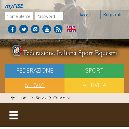
myFISE
Registrati
Accedi
FEDERAZIONE
SPORT
SERVIZI
ATTIVITÀ
Home
Servizi
Concorsi