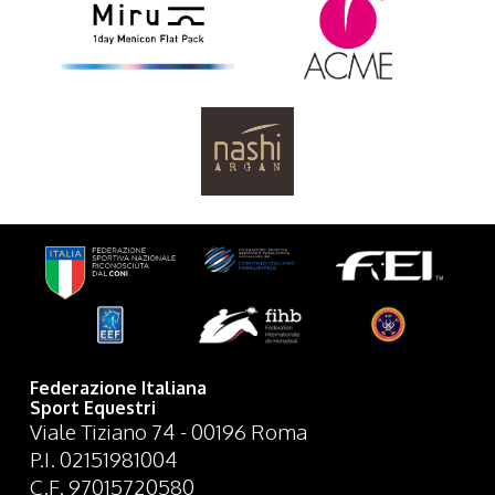
Federazione Italiana
Sport Equestri
Viale Tiziano 74 - 00196 Roma
P.I. 02151981004
C.F. 97015720580