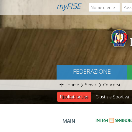
myFISE
FEDERAZIONE
Home
Servizi
Concorsi
Risultati online
Giustizia Sportiva
MAIN