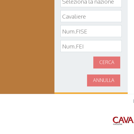
CERCA
ANNULLA