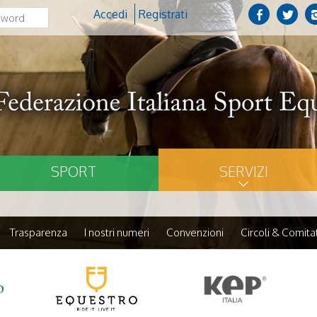
Accedi
Registrati
SPORT
SERVIZI
Trasparenza
I nostri numeri
Convenzioni
Circoli & Comitat