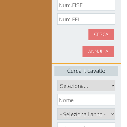
CERCA
ANNULLA
Cerca il cavallo