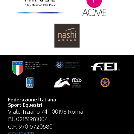
Federazione Italiana
Sport Equestri
Viale Tiziano 74 - 00196 Roma
P.I. 02151981004
C.F. 97015720580
CONTATTI