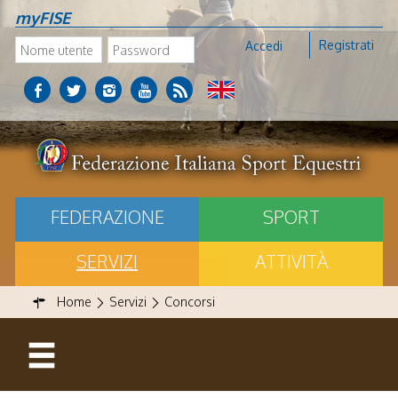
myFISE
Registrati
Accedi
FEDERAZIONE
SPORT
SERVIZI
ATTIVITÀ
Home
Servizi
Concorsi