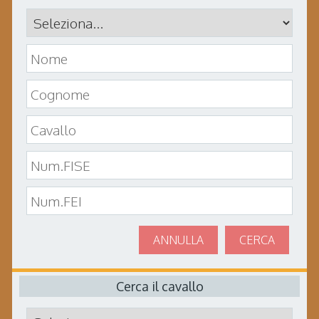
ANNULLA
CERCA
Cerca il cavallo