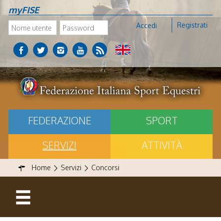
myFISE
Registrati
Accedi
FEDERAZIONE
SPORT
SERVIZI
ATTIVITÀ
Home
Servizi
Concorsi