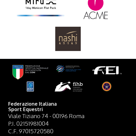
Federazione Italiana
Sport Equestri
Viale Tiziano 74 - 00196 Roma
P.I. 02151981004
C.F. 97015720580