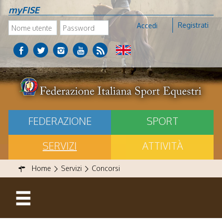
myFISE
Registrati
Accedi
FEDERAZIONE
SPORT
SERVIZI
ATTIVITÀ
Home
Servizi
Concorsi