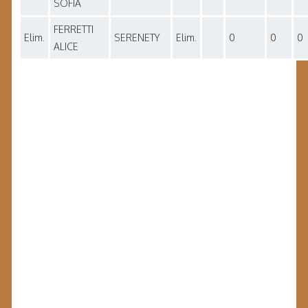
SOFIA
FERRETTI
Elim.
SERENETY
Elim.
0
0
0
ALICE