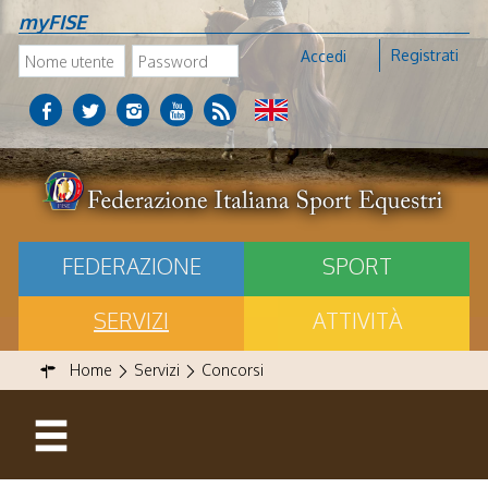
myFISE
Registrati
Accedi
FEDERAZIONE
SPORT
SERVIZI
ATTIVITÀ
Home
Servizi
Concorsi