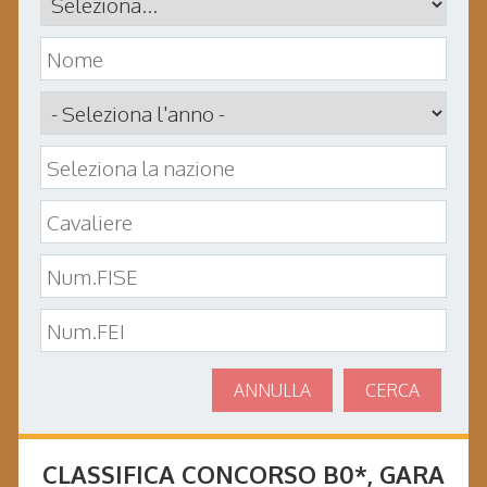
ANNULLA
CERCA
CLASSIFICA CONCORSO
B0*
, GARA