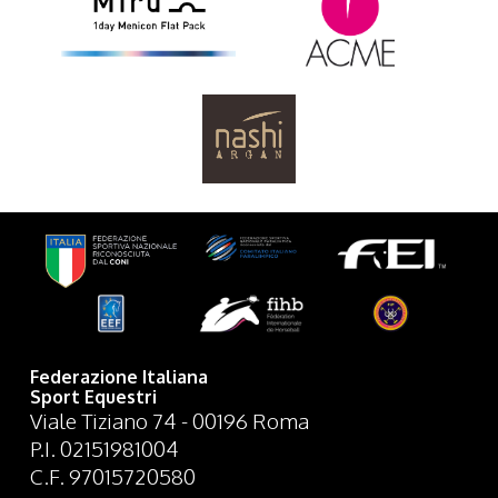
Federazione Italiana
Sport Equestri
Viale Tiziano 74 - 00196 Roma
P.I. 02151981004
C.F. 97015720580