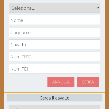
ANNULLA
CERCA
Cerca il cavallo