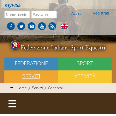
myFISE
Registrati
Accedi
FEDERAZIONE
SPORT
SERVIZI
ATTIVITÀ
Home
Servizi
Concorsi