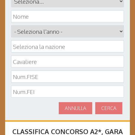
ANNULLA
CERCA
CLASSIFICA CONCORSO
A2*
, GARA