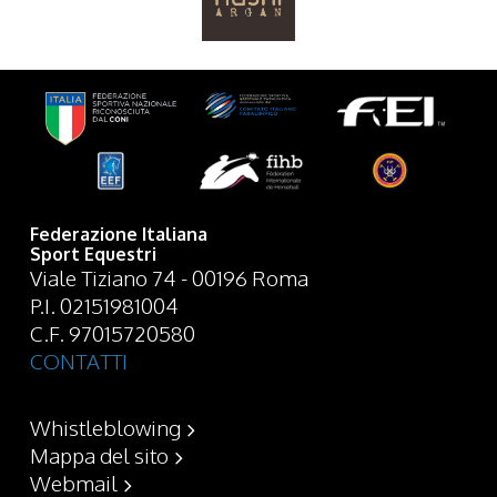
Federazione Italiana
Sport Equestri
Viale Tiziano 74 - 00196 Roma
P.I. 02151981004
C.F. 97015720580
CONTATTI
Whistleblowing
Mappa del sito
Webmail