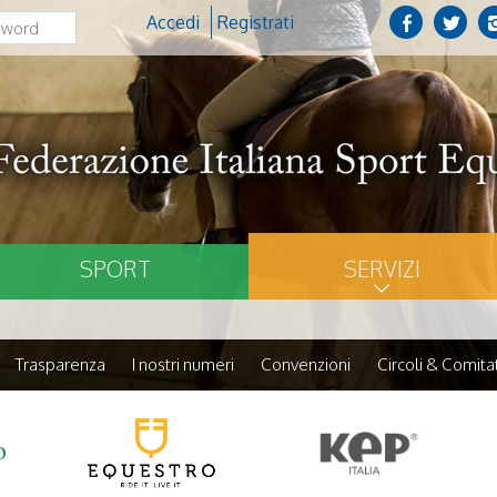
Accedi
Registrati
SPORT
SERVIZI
Trasparenza
I nostri numeri
Convenzioni
Circoli & Comitat