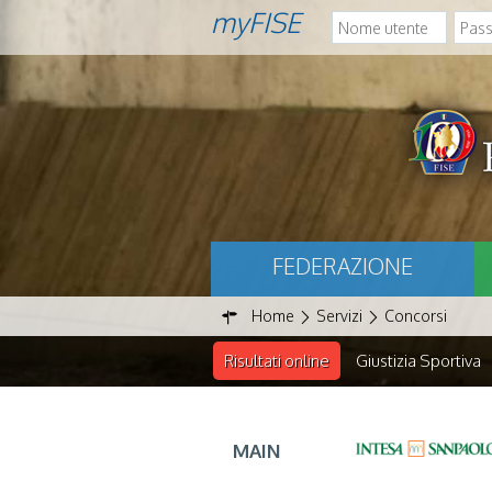
myFISE
FEDERAZIONE
Home
Servizi
Concorsi
Risultati online
Giustizia Sportiva
MAIN