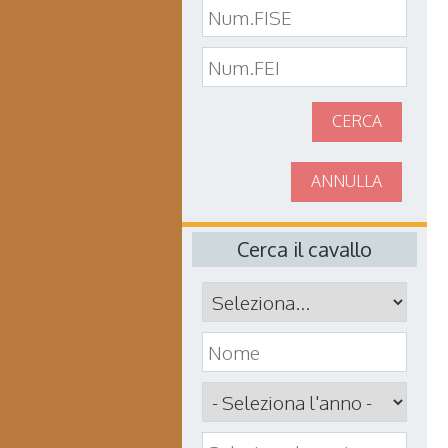
CERCA
ANNULLA
Cerca il cavallo