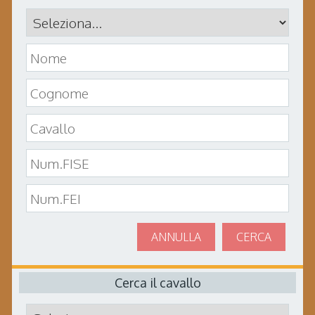
ANNULLA
CERCA
Cerca il cavallo