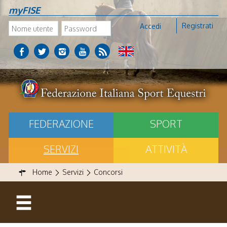
myFISE
Registrati
Accedi
FEDERAZIONE
SPORT
SERVIZI
ATTIVITÀ
Home
Servizi
Concorsi