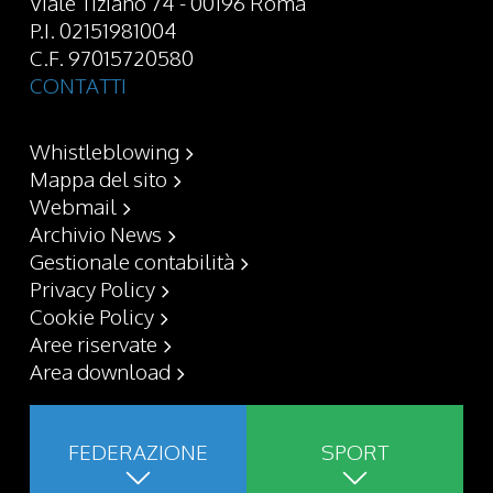
Viale Tiziano 74 - 00196 Roma
P.I. 02151981004
C.F. 97015720580
CONTATTI
Whistleblowing
Mappa del sito
Webmail
Archivio News
Gestionale contabilità
Privacy Policy
Cookie Policy
Aree riservate
Area download
FEDERAZIONE
SPORT