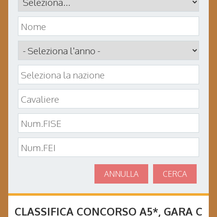
ANNULLA
CERCA
CLASSIFICA CONCORSO
A5*
, GARA
C