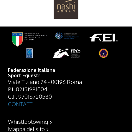
Federazione Italiana
Sport Equestri
Viale Tiziano 74 - 00196 Roma
P.I. 02151981004
C.F. 97015720580
CONTATTI
Whistleblowing
Mappa del sito