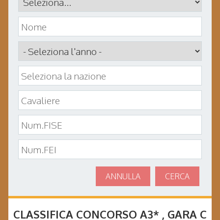
ANNULLA
CERCA
CLASSIFICA CONCORSO
A3*
, GARA
C