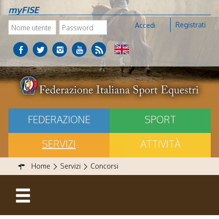
myFISE
Registrati
Accedi
FEDERAZIONE
SPORT
SERVIZI
ATTIVITÀ
Home
Servizi
Concorsi