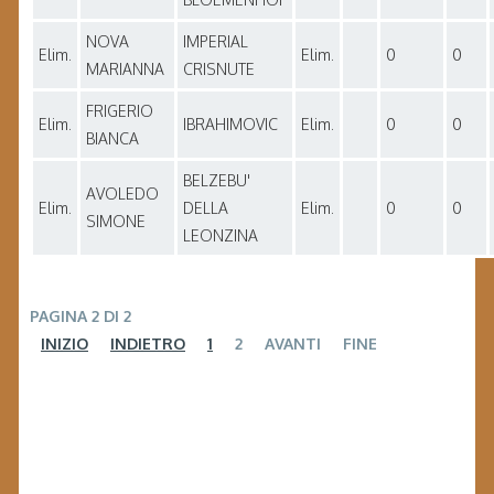
NOVA
IMPERIAL
Elim.
Elim.
0
0
MARIANNA
CRISNUTE
FRIGERIO
Elim.
IBRAHIMOVIC
Elim.
0
0
BIANCA
BELZEBU'
AVOLEDO
Elim.
DELLA
Elim.
0
0
SIMONE
LEONZINA
PAGINA 2 DI 2
INIZIO
INDIETRO
1
2
AVANTI
FINE