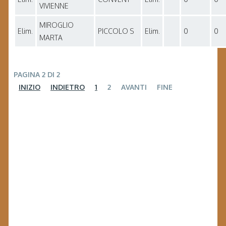
VIVIENNE
MIROGLIO
Elim.
PICCOLO S
Elim.
0
0
MARTA
PAGINA 2 DI 2
INIZIO
INDIETRO
1
2
AVANTI
FINE