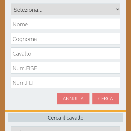
ANNULLA
CERCA
Cerca il cavallo