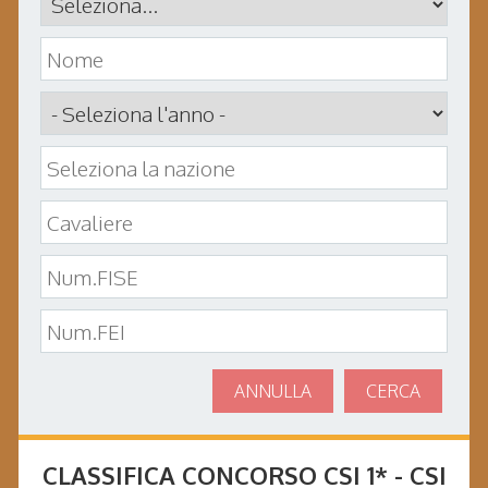
ANNULLA
CERCA
CLASSIFICA CONCORSO
CSI 1* - CSI