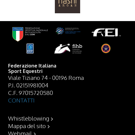
Federazione Italiana
Sport Equestri
Viale Tiziano 74 - 00196 Roma
P.I. 02151981004
C.F. 97015720580
CONTATTI
Whistleblowing
Mappa del sito
Webmail