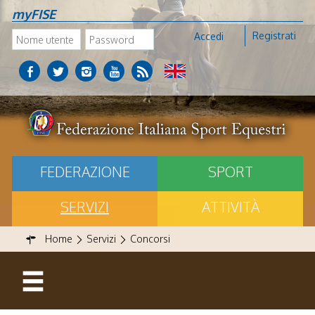
myFISE
Registrati
Accedi
FEDERAZIONE
SPORT
SERVIZI
ATTIVITÀ
Home
Servizi
Concorsi