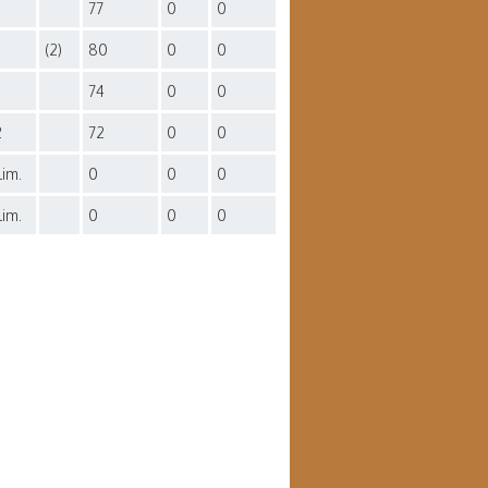
77
0
0
(2)
80
0
0
74
0
0
2
72
0
0
lim.
0
0
0
lim.
0
0
0