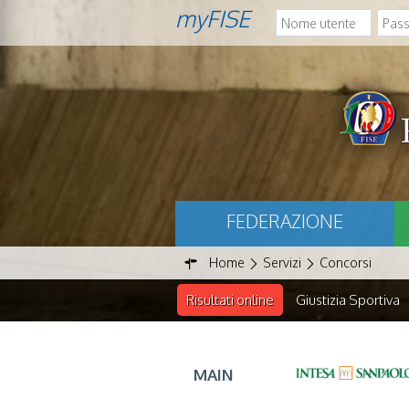
myFISE
FEDERAZIONE
Home
Servizi
Concorsi
Risultati online
Giustizia Sportiva
MAIN