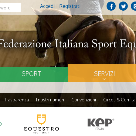
Accedi
Registrati
SPORT
SERVIZI
Trasparenza
I nostri numeri
Convenzioni
Circoli & Comitat