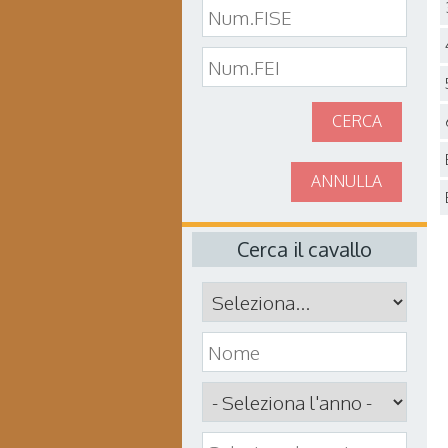
CERCA
ANNULLA
Cerca il cavallo