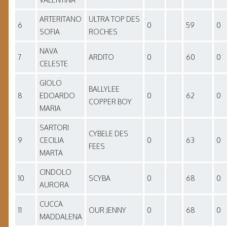
ARTERITANO
ULTRA TOP DES
6
0
59
0
SOFIA
ROCHES
NAVA
7
ARDITO
0
60
0
CELESTE
GIOLO
BALLYLEE
8
EDOARDO
0
62
0
COPPER BOY
MARIA
SARTORI
CYBELE DES
9
CECILIA
0
63
0
FEES
MARTA
CINDOLO
10
SCYBA
0
68
0
AURORA
CUCCA
11
OUR JENNY
0
68
0
MADDALENA