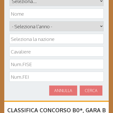
ANNULLA
CERCA
CLASSIFICA CONCORSO
B0*
, GARA
B