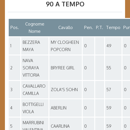
90 A TEMPO
Cognome
Pos.
Cavallo
Pen.
P.T.
Tempo
Pun
Nome
BEZZERA
MY CLOGHEEN
1
0
49
0
MAYA
POPCORN
NAVA
2
SORAYA
BRYREE GIRL
0
55
0
VITTORIA
CAVALLARO
3
ZOLA'S SOHN
0
57
0
CAMILLA
BOTTIGELLI
4
ABERLIN
0
59
0
VIOLA
MARRUBINI
5
CAARLINA
0
59
0
VALENTINA