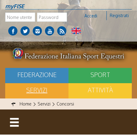
myFISE
Registrati
Accedi
FEDERAZIONE
SPORT
SERVIZI
ATTIVITÀ
Home
Servizi
Concorsi