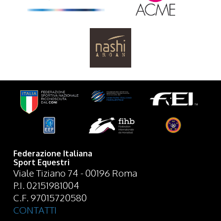
Federazione Italiana
Sport Equestri
Viale Tiziano 74 - 00196 Roma
P.I. 02151981004
C.F. 97015720580
CONTATTI