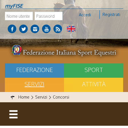
myFISE
Registrati
Accedi
FEDERAZIONE
SPORT
SERVIZI
ATTIVITÀ
Home
Servizi
Concorsi