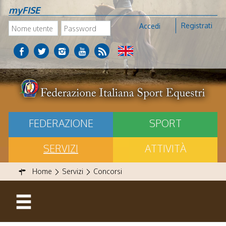
myFISE
Registrati
Accedi
FEDERAZIONE
SPORT
SERVIZI
ATTIVITÀ
Home
Servizi
Concorsi