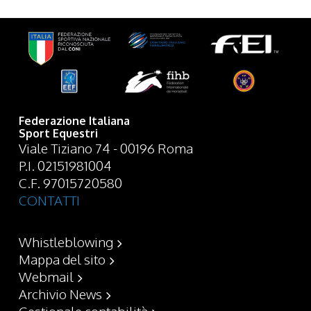
Federazione Italiana
Sport Equestri
Viale Tiziano 74 - 00196 Roma
P.I. 02151981004
C.F. 97015720580
CONTATTI
Whistleblowing
Mappa del sito
Webmail
Archivio News
Gestionale contabilità