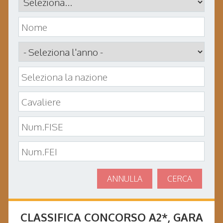
ANNULLA
CERCA
CLASSIFICA CONCORSO
A2*
, GARA