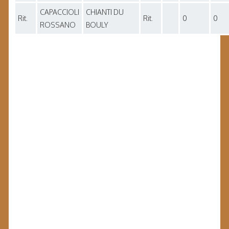
CAPACCIOLI
CHIANTI DU
Rit.
Rit.
0
0
ROSSANO
BOULY