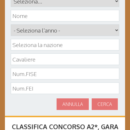
ANNULLA
CERCA
CLASSIFICA CONCORSO
A2*
, GARA