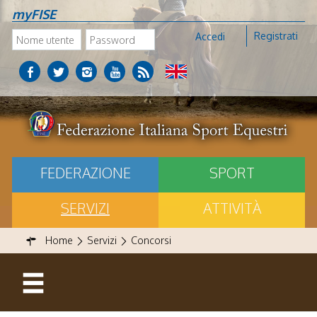
myFISE
Registrati
Accedi
FEDERAZIONE
SPORT
SERVIZI
ATTIVITÀ
Home
Servizi
Concorsi