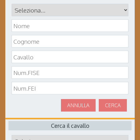
ANNULLA
CERCA
Cerca il cavallo