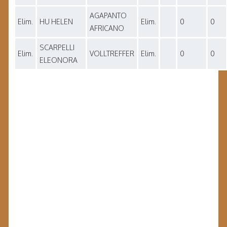
AGAPANTO
Elim.
HU HELEN
Elim.
0
0
AFRICANO
SCARPELLI
Elim.
VOLLTREFFER
Elim.
0
0
ELEONORA