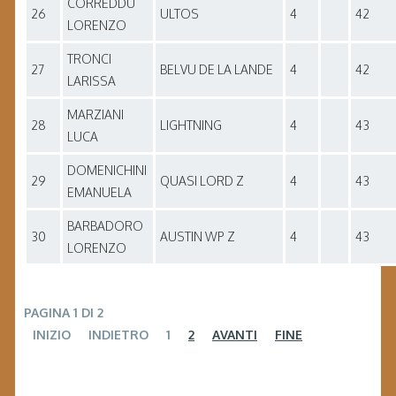
CORREDDU
26
ULTOS
4
42
LORENZO
TRONCI
27
BELVU DE LA LANDE
4
42
LARISSA
MARZIANI
28
LIGHTNING
4
43
LUCA
DOMENICHINI
29
QUASI LORD Z
4
43
EMANUELA
BARBADORO
30
AUSTIN WP Z
4
43
LORENZO
PAGINA 1 DI 2
INIZIO
INDIETRO
1
2
AVANTI
FINE