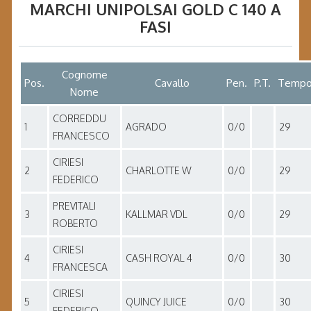
MARCHI UNIPOLSAI GOLD C 140 A
FASI
Cognome
Pos.
Cavallo
Pen.
P.T.
Temp
Nome
CORREDDU
1
AGRADO
0/0
29
FRANCESCO
CIRIESI
2
CHARLOTTE W
0/0
29
FEDERICO
PREVITALI
3
KALLMAR VDL
0/0
29
ROBERTO
CIRIESI
4
CASH ROYAL 4
0/0
30
FRANCESCA
CIRIESI
5
QUINCY JUICE
0/0
30
FEDERICO