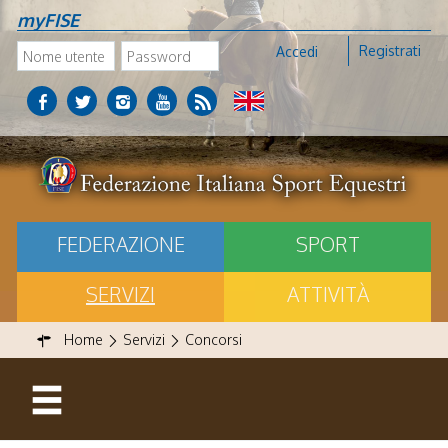
myFISE
Registrati
Accedi
FEDERAZIONE
SPORT
SERVIZI
ATTIVITÀ
Home
Servizi
Concorsi