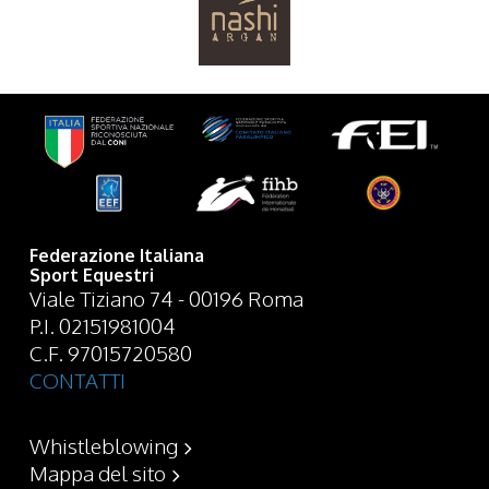
Federazione Italiana
Sport Equestri
Viale Tiziano 74 - 00196 Roma
P.I. 02151981004
C.F. 97015720580
CONTATTI
Whistleblowing
Mappa del sito