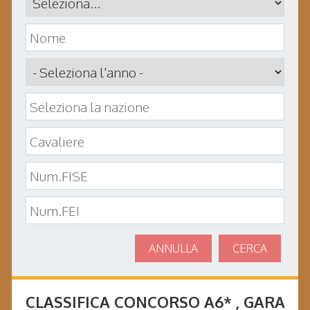
ANNULLA
CERCA
CLASSIFICA CONCORSO
A6*
, GARA