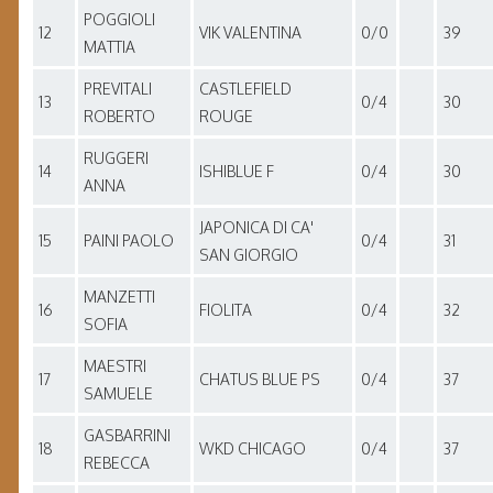
POGGIOLI
12
VIK VALENTINA
0/0
39
MATTIA
PREVITALI
CASTLEFIELD
13
0/4
30
ROBERTO
ROUGE
RUGGERI
14
ISHIBLUE F
0/4
30
ANNA
JAPONICA DI CA'
15
PAINI PAOLO
0/4
31
SAN GIORGIO
MANZETTI
16
FIOLITA
0/4
32
SOFIA
MAESTRI
17
CHATUS BLUE PS
0/4
37
SAMUELE
GASBARRINI
18
WKD CHICAGO
0/4
37
REBECCA