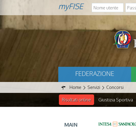
myFISE
FEDERAZIONE
Home
Servizi
Concorsi
Risultati online
Giustizia Sportiva
MAIN