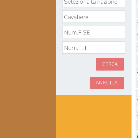
CERCA
ANNULLA