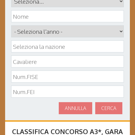
ANNULLA
CERCA
CLASSIFICA CONCORSO
A3*
, GARA