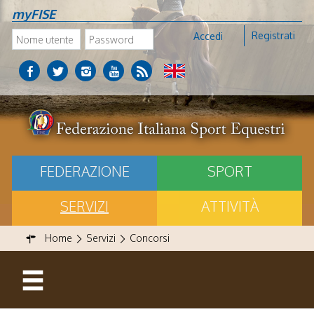
myFISE
Registrati
Accedi
FEDERAZIONE
SPORT
SERVIZI
ATTIVITÀ
Home
Servizi
Concorsi