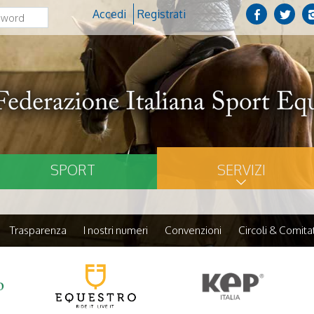
Accedi
Registrati
SPORT
SERVIZI
Trasparenza
I nostri numeri
Convenzioni
Circoli & Comitat