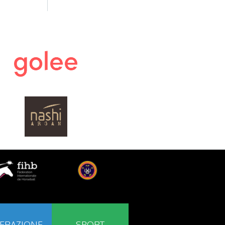
ERAZIONE
SPORT