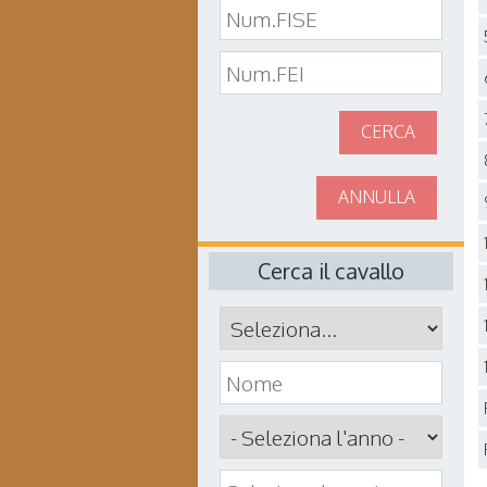
CERCA
ANNULLA
Cerca il cavallo