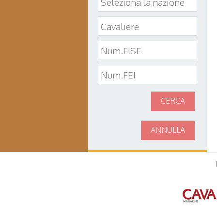
CERCA
ANNULLA