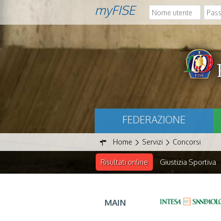
myFISE
FEDERAZIONE
Home
Servizi
Concorsi
Risultati online
Giustizia Sportiva
MAIN