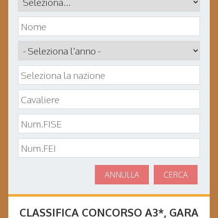
ANNULLA
CERCA
CLASSIFICA CONCORSO
A3*
, GARA