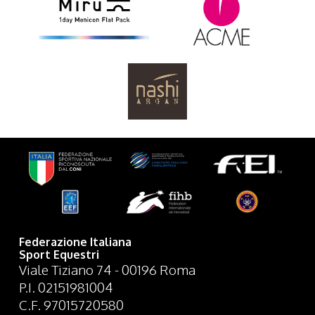
Federazione Italiana
Sport Equestri
Viale Tiziano 74 - 00196 Roma
P.I. 02151981004
C.F. 97015720580