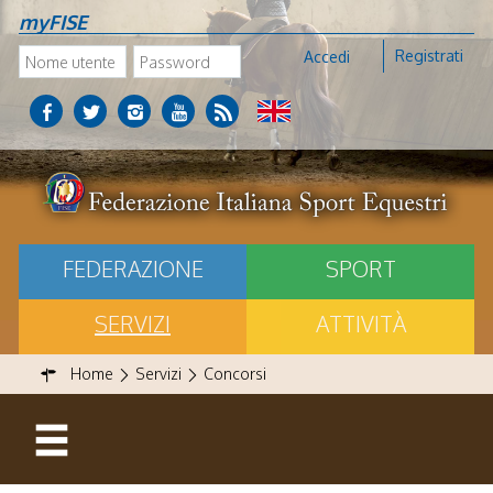
myFISE
Registrati
Accedi
FEDERAZIONE
SPORT
SERVIZI
ATTIVITÀ
Home
Servizi
Concorsi