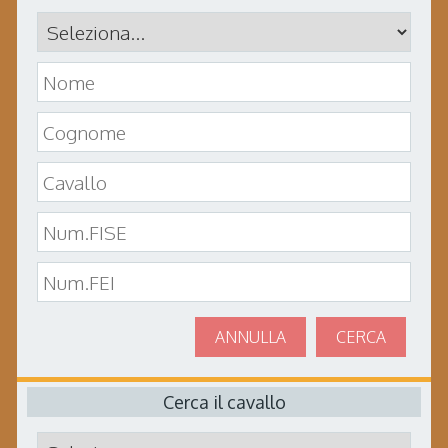
ANNULLA
CERCA
Cerca il cavallo