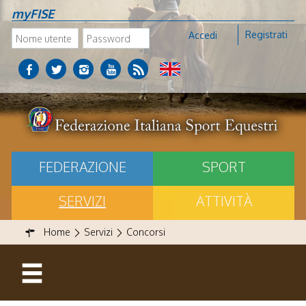
myFISE
Registrati
Accedi
FEDERAZIONE
SPORT
SERVIZI
ATTIVITÀ
Home
Servizi
Concorsi