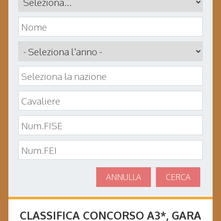
ANNULLA
CERCA
CLASSIFICA CONCORSO
A3*
, GARA