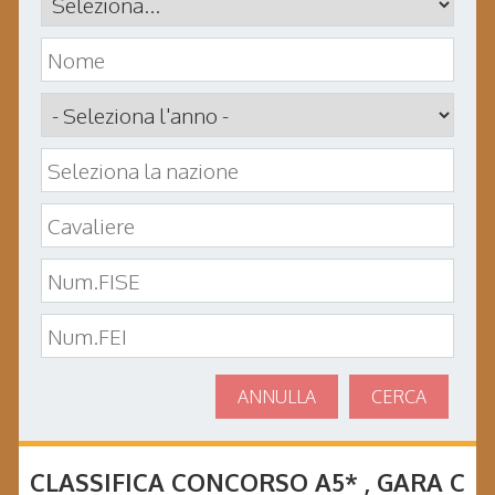
ANNULLA
CERCA
CLASSIFICA CONCORSO
A5*
, GARA
C