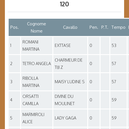
120
Cognome
Pos.
Cavallo
Pen.
P.T.
Tempo
Nome
ROMANI
1
EXTTASE
0
53
MARTINA
CHARMEUR DE
2
TETRO ANGELA
0
57
TIJI Z
RIBOLLA
3
MAISY LUDINE S
0
57
MARTINA
ORSATTI
DIVINE DU
4
0
59
CAMILLA
MOULINET
MARMIROLI
5
LADY GAGA
0
59
ALICE