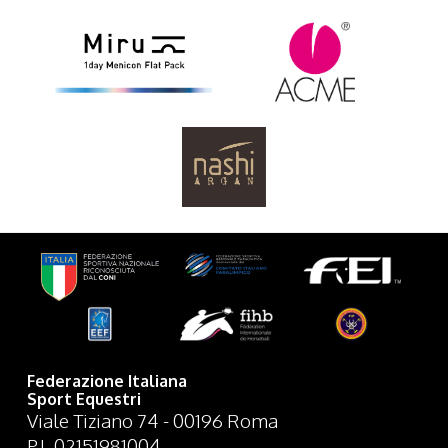
Federazione Italiana
Sport Equestri
Viale Tiziano 74 - 00196 Roma
P.I. 02151981004