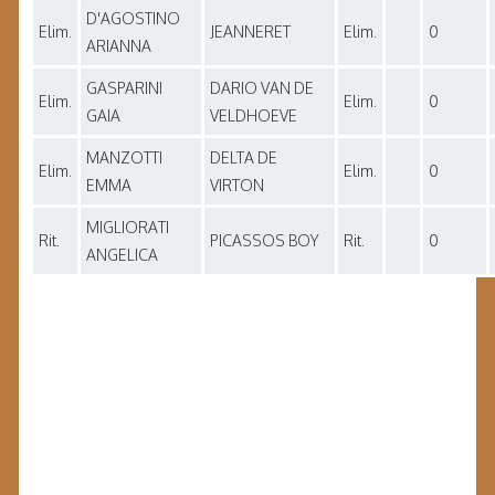
D'AGOSTINO
Elim.
JEANNERET
Elim.
0
ARIANNA
GASPARINI
DARIO VAN DE
Elim.
Elim.
0
GAIA
VELDHOEVE
MANZOTTI
DELTA DE
Elim.
Elim.
0
EMMA
VIRTON
MIGLIORATI
Rit.
PICASSOS BOY
Rit.
0
ANGELICA