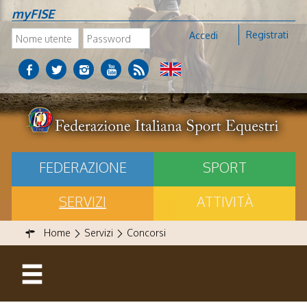
myFISE
Registrati
Accedi
FEDERAZIONE
SPORT
SERVIZI
ATTIVITÀ
Home
Servizi
Concorsi