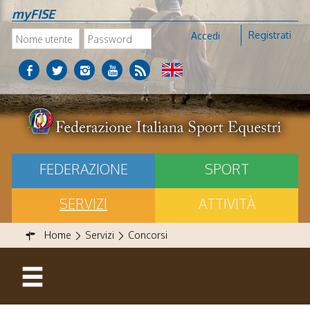
myFISE
Registrati
Accedi
FEDERAZIONE
SPORT
SERVIZI
ATTIVITÀ
Home
Servizi
Concorsi