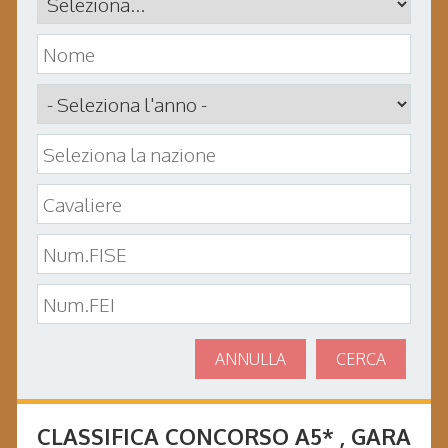
ANNULLA
CERCA
CLASSIFICA CONCORSO
A5*
, GARA