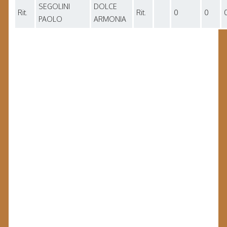
SEGOLINI
DOLCE
Rit.
Rit.
0
0
PAOLO
ARMONIA