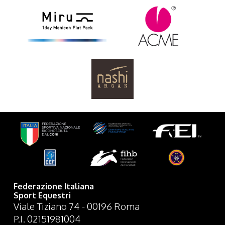
Federazione Italiana
Sport Equestri
Viale Tiziano 74 - 00196 Roma
P.I. 02151981004