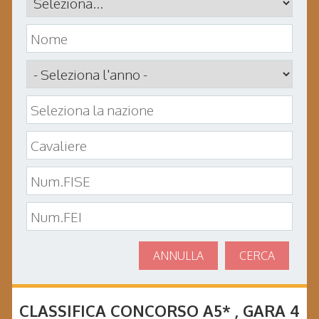
ANNULLA
CERCA
CLASSIFICA CONCORSO
A5*
, GARA
4