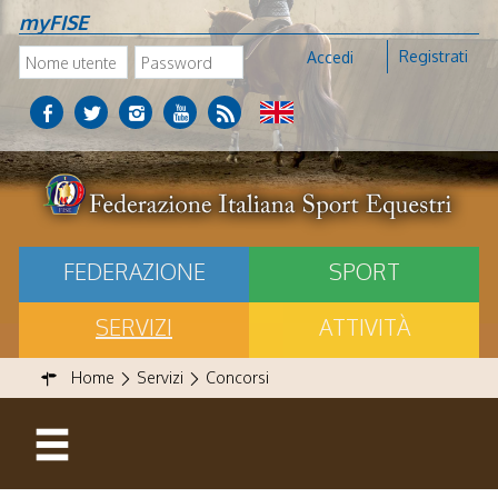
myFISE
Registrati
Accedi
FEDERAZIONE
SPORT
SERVIZI
ATTIVITÀ
Home
Servizi
Concorsi