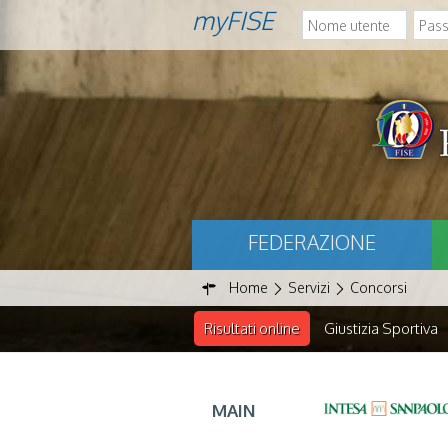
myFISE
FEDERAZIONE
Home
Servizi
Concorsi
Risultati online
Giustizia Sportiva
MAIN