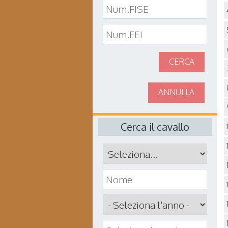
CERCA
ANNULLA
Cerca il cavallo