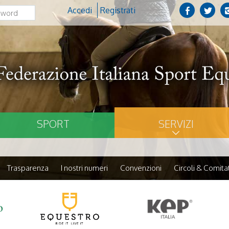
Accedi
Registrati
SPORT
SERVIZI
Trasparenza
I nostri numeri
Convenzioni
Circoli & Comitat