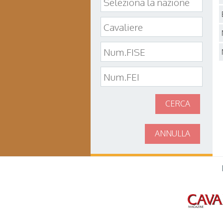
CERCA
ANNULLA