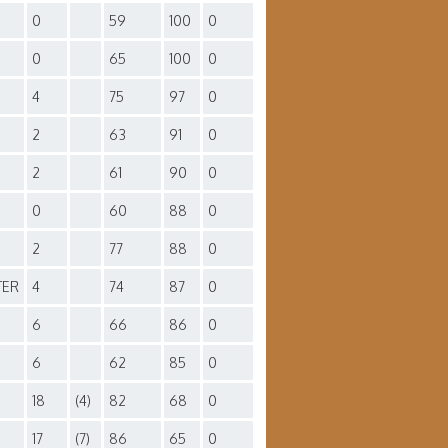
0
59
100
0
0
65
100
0
4
75
97
0
2
63
91
0
2
61
90
0
0
60
88
0
2
77
88
0
TER
4
74
87
0
6
66
86
0
6
62
85
0
18
(4)
82
68
0
17
(7)
86
65
0