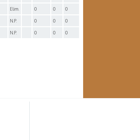
Elim.
0
0
0
N.P.
0
0
0
N.P.
0
0
0