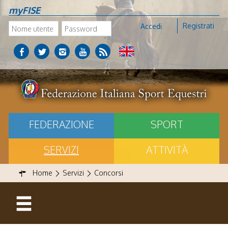
myFISE
Registrati
Accedi
FEDERAZIONE
SPORT
SERVIZI
ATTIVITÀ
Home
Servizi
Concorsi