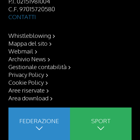
P.I. 02151981004
C.F. 97015720580
CONTATTI
Whistleblowing
Mappa del sito
Webmail
Archivio News
Gestionale contabilità
Privacy Policy
Cookie Policy
Aree riservate
Area download
FEDERAZIONE
SPORT