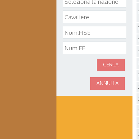
CERCA
ANNULLA