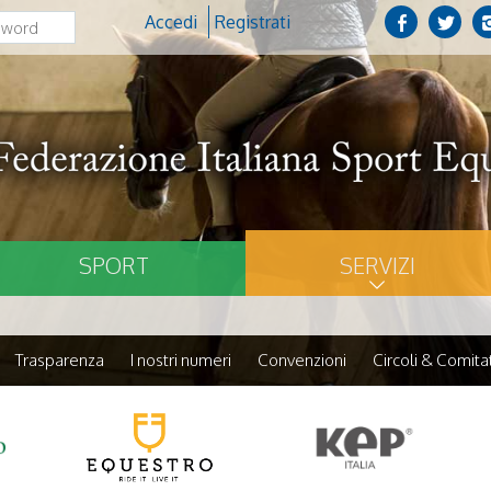
Accedi
Registrati
SPORT
SERVIZI
Trasparenza
I nostri numeri
Convenzioni
Circoli & Comitat