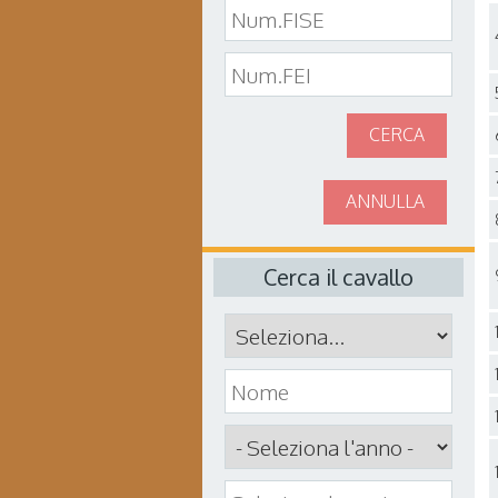
CERCA
ANNULLA
Cerca il cavallo