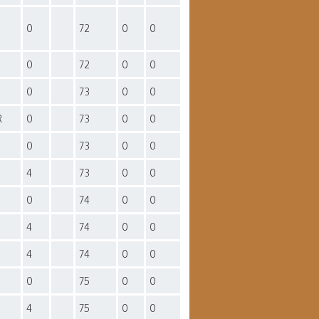
0
72
0
0
0
72
0
0
0
73
0
0
R
0
73
0
0
0
73
0
0
4
73
0
0
0
74
0
0
4
74
0
0
4
74
0
0
0
75
0
0
4
75
0
0