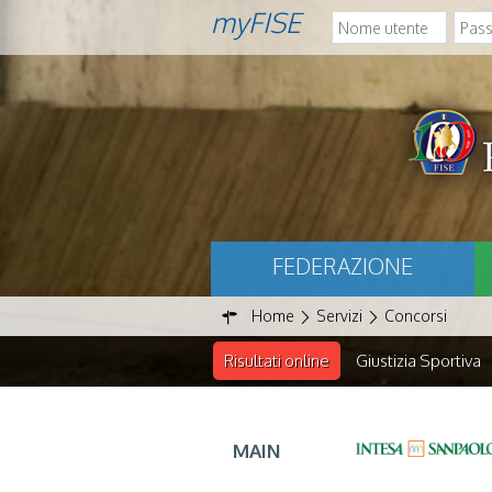
myFISE
FEDERAZIONE
Home
Servizi
Concorsi
Risultati online
Giustizia Sportiva
MAIN