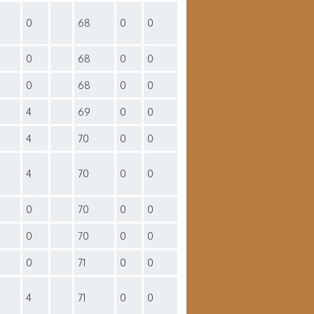
D
0
68
0
0
0
68
0
0
0
68
0
0
4
69
0
0
4
70
0
0
4
70
0
0
0
70
0
0
0
70
0
0
0
71
0
0
4
71
0
0