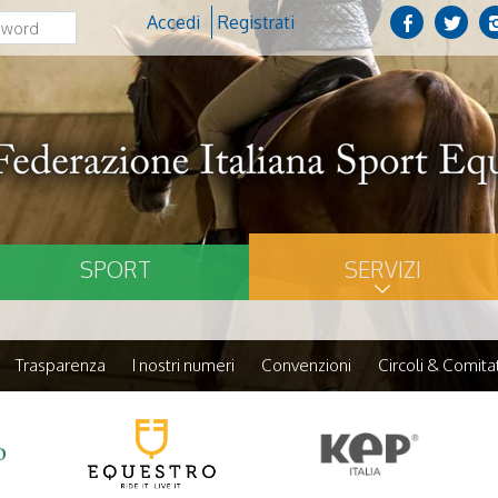
Accedi
Registrati
SPORT
SERVIZI
Trasparenza
I nostri numeri
Convenzioni
Circoli & Comitat