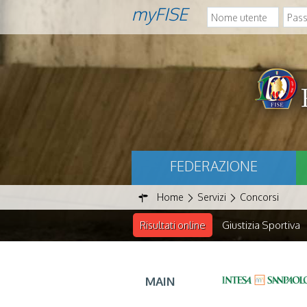
myFISE
FEDERAZIONE
Home
Servizi
Concorsi
Risultati online
Giustizia Sportiva
MAIN