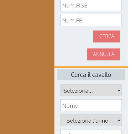
CERCA
ANNULLA
Cerca il cavallo