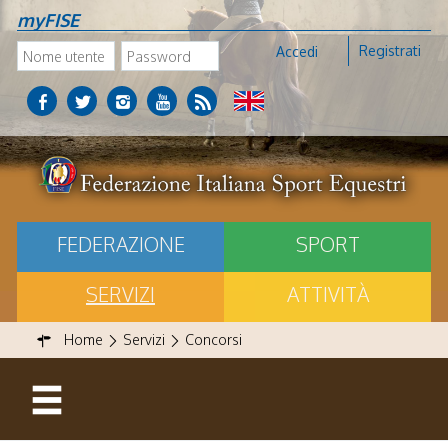
myFISE
Registrati
Accedi
FEDERAZIONE
SPORT
SERVIZI
ATTIVITÀ
Home
Servizi
Concorsi