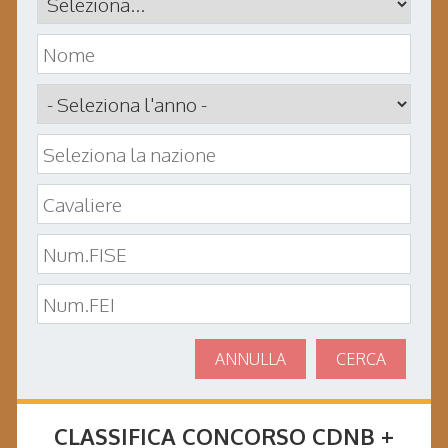
ANNULLA
CERCA
CLASSIFICA CONCORSO
CDNB +