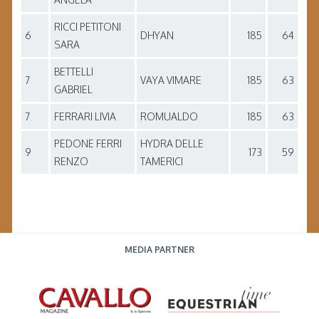
RICCI PETITONI
6
DHYAN
185
64
SARA
BETTELLI
7
VAYA VIMARE
185
63
GABRIEL
7
FERRARI LIVIA
ROMUALDO
185
63
PEDONE FERRI
HYDRA DELLE
9
173
59
RENZO
TAMERICI
MEDIA PARTNER