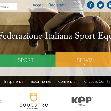
Accedi
Registrati
SPORT
SERVIZI
Trasparenza
I nostri numeri
Convenzioni
Circoli & Comitat