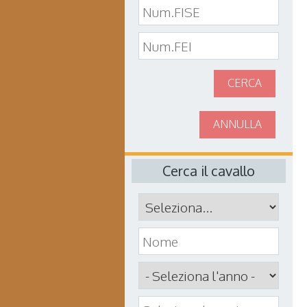
CERCA
ANNULLA
Cerca il cavallo