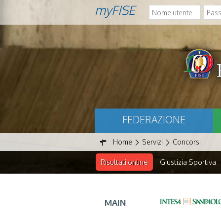
myFISE
FEDERAZIONE
Home
Servizi
Concorsi
Risultati online
Giustizia Sportiva
MAIN