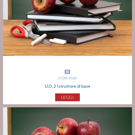
2-Ott-2020
U.D. 2 Istruttore di base
LEGGI