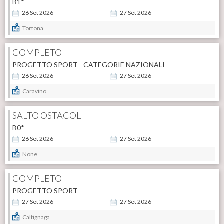
B1*
26
Set
2026
27
Set
2026
Tortona
COMPLETO
PROGETTO SPORT - CATEGORIE NAZIONALI
26
Set
2026
27
Set
2026
Caravino
SALTO OSTACOLI
B0*
26
Set
2026
27
Set
2026
None
COMPLETO
PROGETTO SPORT
27
Set
2026
27
Set
2026
Caltignaga