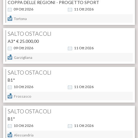
COPPA DELLE REGIONI - PROGETTO SPORT
09
Ott
2026
11
Ott
2026
Tortona
SALTO OSTACOLI
A3* € 25.000,00
09
Ott
2026
11
Ott
2026
Garzigliana
SALTO OSTACOLI
B1*
10
Ott
2026
11
Ott
2026
Frossasco
SALTO OSTACOLI
B1*
10
Ott
2026
11
Ott
2026
Alessandria