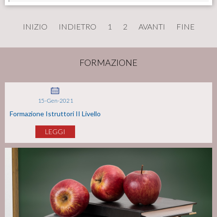
INIZIO
INDIETRO
1
2
AVANTI
FINE
FORMAZIONE
15-Gen-2021
Formazione Istruttori II Livello
LEGGI