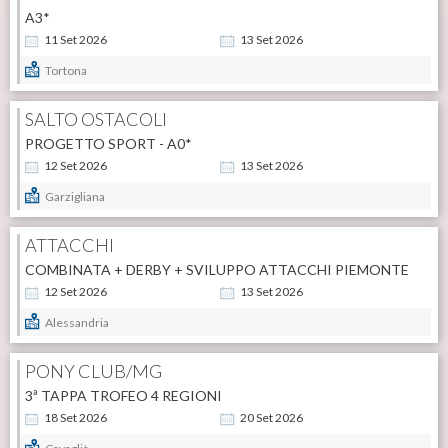
A3*
11
Set
2026
13
Set
2026
Tortona
SALTO OSTACOLI
PROGETTO SPORT - A0*
12
Set
2026
13
Set
2026
Garzigliana
ATTACCHI
COMBINATA + DERBY + SVILUPPO ATTACCHI PIEMONTE
12
Set
2026
13
Set
2026
Alessandria
PONY CLUB/MG
3ª TAPPA TROFEO 4 REGIONI
18
Set
2026
20
Set
2026