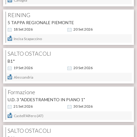
Cavaglià
REINING
5 TAPPA REGIONALE PIEMONTE
18
Set
2026
20
Set
2026
Incisa Scapaccino
SALTO OSTACOLI
B1*
19
Set
2026
20
Set
2026
Alessandria
Formazione
U.D. 3 "ADDESTRAMENTO IN PIANO 1"
21
Set
2026
30
Set
2026
Castell'Alfero (AT)
SALTO OSTACOLI