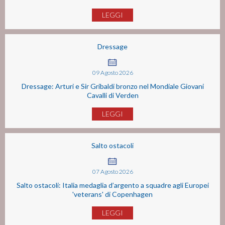
LEGGI
Dressage
09
Agosto
2026
Dressage: Arturi e Sir Gribaldi bronzo nel Mondiale Giovani
Cavalli di Verden
LEGGI
Salto ostacoli
07
Agosto
2026
Salto ostacoli: Italia medaglia d’argento a squadre agli Europei
'veterans' di Copenhagen
LEGGI