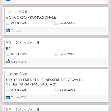
DRESSAGE
CONCORSO PROMOZIONALE
05
Set
2026
06
Set
2026
Tortona
SALTO OSTACOLI
B0*
05
Set
2026
06
Set
2026
Garzigliana
Formazione
U.D. 16 "ELEMENTI DI BENESSERE DEL CAVALLO -
VETERINARIA - MASCALCIA 2"
07
Set
2026
21
Set
2026
Torino (TO)
SALTO OSTACOLI