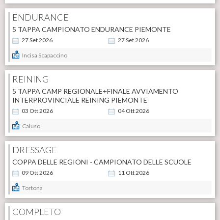
ENDURANCE
5 TAPPA CAMPIONATO ENDURANCE PIEMONTE
27
Set
2026
27
Set
2026
Incisa Scapaccino
REINING
5 TAPPA CAMP REGIONALE+FINALE AVVIAMENTO
INTERPROVINCIALE REINING PIEMONTE
03
Ott
2026
04
Ott
2026
Caluso
DRESSAGE
COPPA DELLE REGIONI - CAMPIONATO DELLE SCUOLE
09
Ott
2026
11
Ott
2026
Tortona
COMPLETO