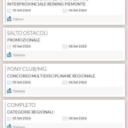
INTERPROVINCIALE REINING PIEMONTE
05
Set
2026
06
Set
2026
Caluso
SALTO OSTACOLI
PROMOZIONALE
05
Set
2026
06
Set
2026
Tortona
PONY CLUB/MG
CONCORSO MULTIDISCIPLINARE REGIONALE
05
Set
2026
06
Set
2026
Tortona
COMPLETO
CATEGORIE REGIONALI
05
Set
2026
06
Set
2026
Tortona