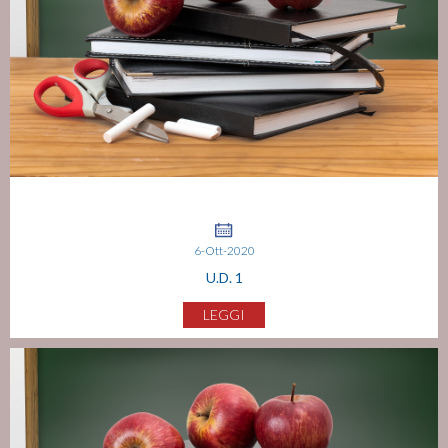
6-Ott-2020
U.D. 1
LEGGI