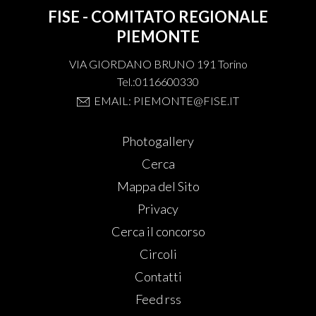
FISE - COMITATO REGIONALE
PIEMONTE
VIA GIORDANO BRUNO 191 Torino
Tel.:0116600330
EMAIL: PIEMONTE@FISE.IT
Photogallery
Cerca
Mappa del Sito
Privacy
Cerca il concorso
Circoli
Contatti
Feed rss