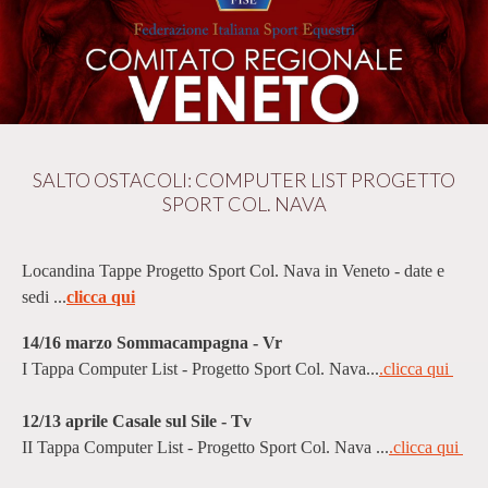
SALTO OSTACOLI: COMPUTER LIST PROGETTO
SPORT COL. NAVA
Locandina Tappe Progetto Sport Col. Nava in Veneto - date e
sedi ...
clicca qui
14/16 marzo Sommacampagna - Vr
I Tappa Computer List - Progetto Sport Col. Nava...
.
clicca qui
12/13 aprile Casale sul Sile - Tv
II Tappa Computer List - Progetto Sport Col. Nava ...
.clicca qui