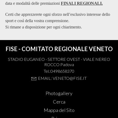
data e modalità delle premiazioni
FINALI REGIONALI.
Certi che apprezzerete ogni sforzo nell’esclusivo interesse dello
sport e così della vostra comprensione.
Si rimane a disposizione per ogni chiarimento.
FISE - COMITATO REGIONALE VENETO
STADIO EUGANEO - SETTORE OVEST - VIALE NEREO
ROCCO Padova
Tel.:0498658370
EMAIL: VENETO@FISE.IT
Photogallery
Cerca
Mappa del Sito