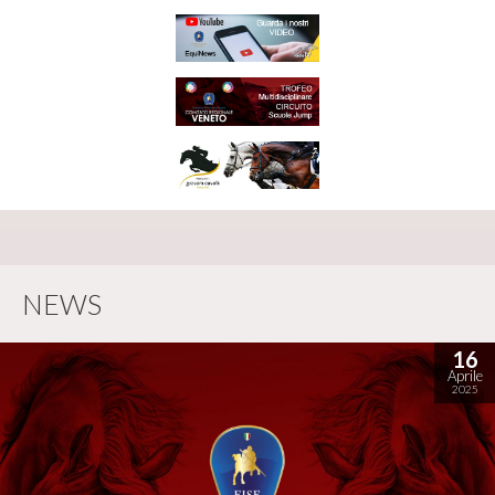
NEWS
16
Aprile
2025