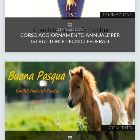
FORMAZIONE
21
Maggio
2021
CORSO AGGIORNAMENTO ANNUALE PER
ISTRUTTORI E TECNICI FEDERALI
IL COMITATO