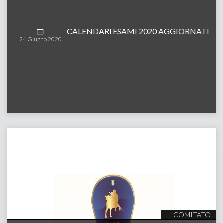
CALENDARI ESAMI 2020 AGGIORNATI
24
Giugno
2020
IL COMITATO