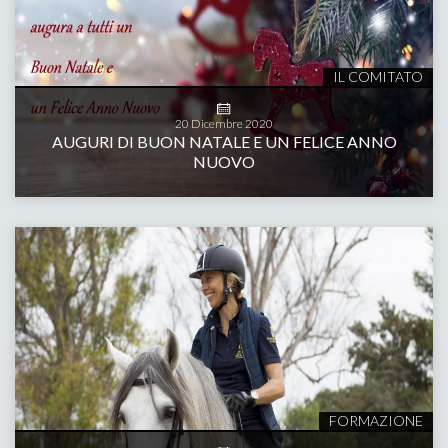
IL COMITATO
20
Dicembre
2020
AUGURI DI BUON NATALE E UN FELICE ANNO
NUOVO
FORMAZIONE