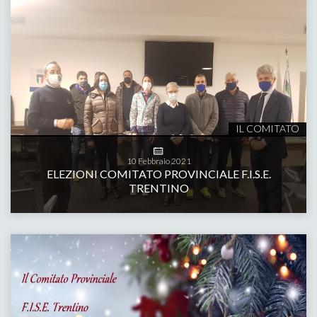
IL COMITATO
10
Febbraio
2021
ELEZIONI COMITATO PROVINCIALE F.I.S.E.
TRENTINO