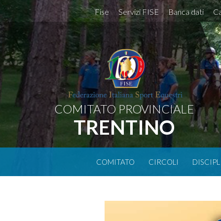
Fise
Servizi FISE
Banca dati
Ca
COMITATO PROVINCIALE
TRENTINO
COMITATO
CIRCOLI
DISCIPL