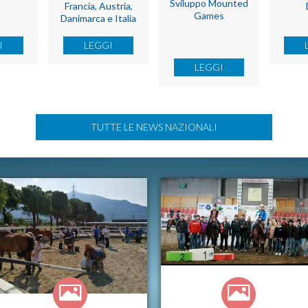
Sviluppo Mounted
Francia, Austria,
Games
Danimarca e Italia
I
LEGGI
LEGGI
TUTTE LE NEWS NAZIONALI