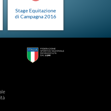
Stage Equitazione
di Campagna 2016
s
ale
ità