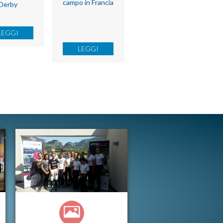
campo in Francia
Derby
LEGGI
LEGGI