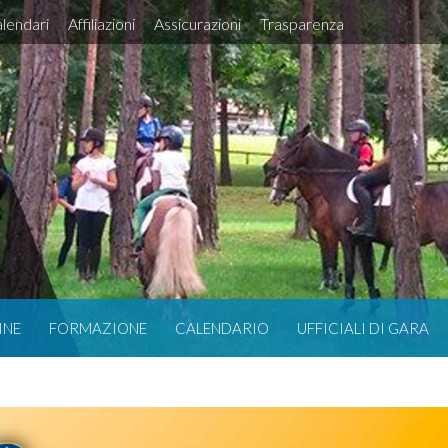
lendari
Affiliazioni
Assicurazioni
Trasparenza
INE
FORMAZIONE
CALENDARIO
UFFICIALI DI GARA