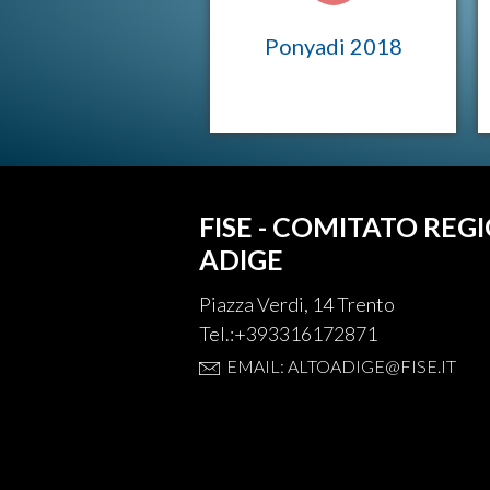
Ponyadi 2018
FISE - COMITATO REG
ADIGE
Piazza Verdi, 14 Trento
Tel.:+393316172871
EMAIL: ALTOADIGE@FISE.IT