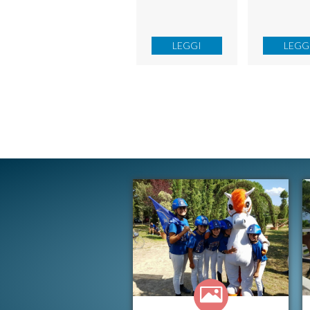
LEGGI
LEGG