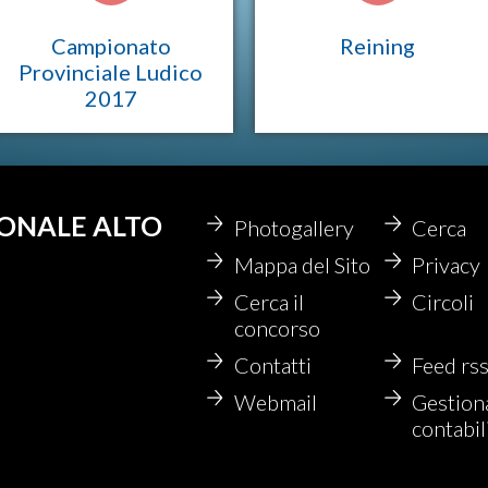
Campionato
Reining
Provinciale Ludico
2017
IONALE ALTO
Photogallery
Cerca
Mappa del Sito
Privacy
Cerca il
Circoli
concorso
Contatti
Feed rs
Webmail
Gestion
contabil