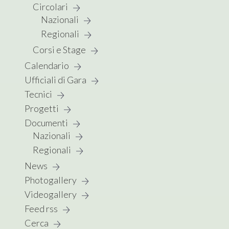
Circolari
Nazionali
Regionali
Corsi e Stage
Calendario
Ufficiali di Gara
Tecnici
Progetti
Documenti
Nazionali
Regionali
News
Photogallery
Videogallery
Feed rss
Cerca