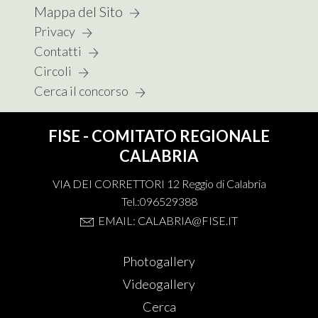
Mappa del Sito
Privacy
Contatti
Circoli
Cerca il concorso
FISE - COMITATO REGIONALE
CALABRIA
VIA DEI CORRETTORI 12 Reggio di Calabria
Tel.:096529388
EMAIL: CALABRIA@FISE.IT
Photogallery
Videogallery
Cerca