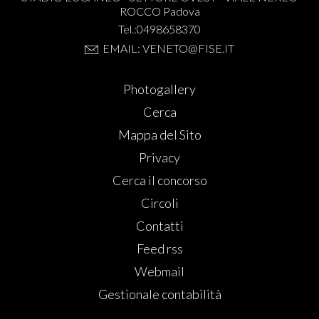
ROCCO Padova
Tel.:0498658370
EMAIL: VENETO@FISE.IT
Photogallery
Cerca
Mappa del Sito
Privacy
Cerca il concorso
Circoli
Contatti
Feed rss
Webmail
Gestionale contabilità