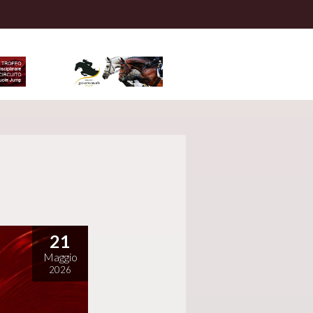
21
Maggio
2026