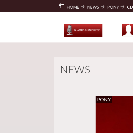
HOME
NEWS
PONY
CL
NEWS
PONY