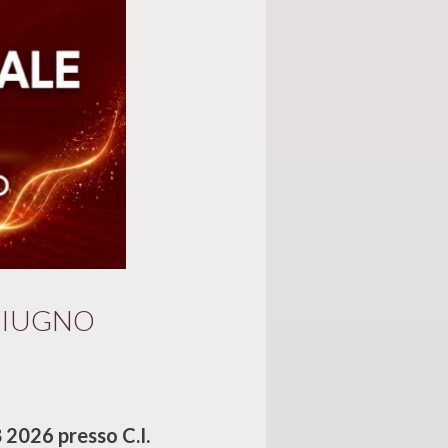
 GIUGNO
26 presso C.I.