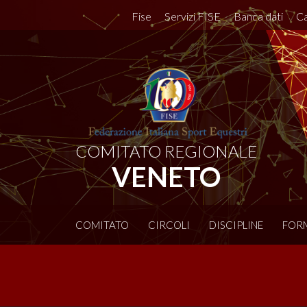
Fise
Servizi FISE
Banca dati
Ca
COMITATO REGIONALE
VENETO
COMITATO
CIRCOLI
DISCIPLINE
FOR