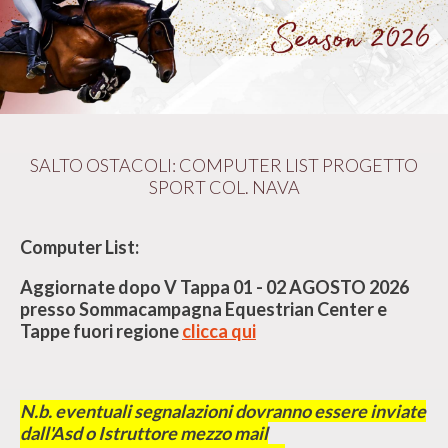
SALTO OSTACOLI: COMPUTER LIST PROGETTO
SPORT COL. NAVA
Computer List:
Aggiornate dopo V Tappa 01 - 02 AGOSTO 2026
presso Sommacampagna Equestrian Center e
Tappe fuori regione
clicca qui
N.b. eventuali segnalazioni dovranno essere inviate
dall'Asd o Istruttore mezzo mail