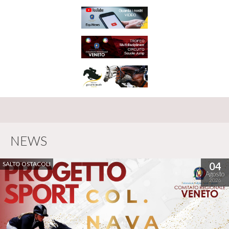
NEWS
SALTO OSTACOLI
04
Agosto
2026