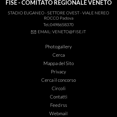
FISE - COMITATO REGIONALE VENETO
STADIO EUGANEO - SETTORE OVEST - VIALE NEREO
ROCCO Padova
Tel.:0498658370
EMAIL: VENETO@FISE.IT
Photogallery
Cerca
Mappa del Sito
Privacy
Cerca il concorso
Circoli
Contatti
Feed rss
Webmail