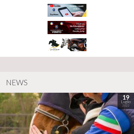
NEWS
19
Luglio
2022