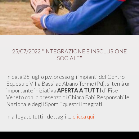
25/07/2022 "INTEGRAZIONE E INSCLUSIONE
SOCIALE"
In data 25 luglio p.v. presso gli impianti del Centro
Equestre Villa Bassi ad Abano Terme (Pd), si terrà un
importante iniziativa
APERTA A TUTTI
di Fise
Veneto con la presenza di Chiara Fabi Responsabile
Nazionale degli Sport Equestri Integrati.
In allegato tutti i dettagli.....
clicca qui