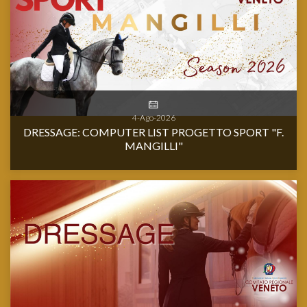
4-Ago-2026
DRESSAGE: COMPUTER LIST PROGETTO SPORT "F.
MANGILLI"