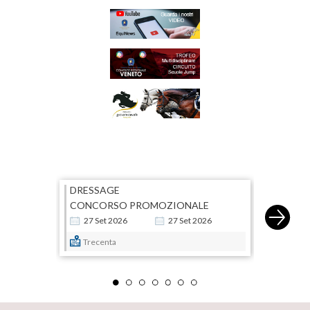
DRESSAGE
CONCORSO PROMOZIONALE
27
Set
2026
27
Set
2026
Trecenta