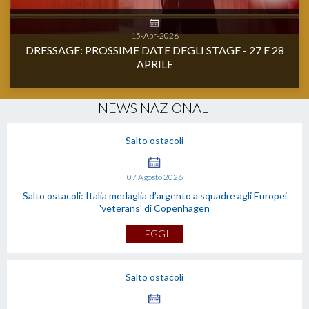
15-Apr-2026
DRESSAGE: PROSSIME DATE DEGLI STAGE - 27 E 28
APRILE
NEWS NAZIONALI
Salto ostacoli
07
Agosto
2026
Salto ostacoli: Italia medaglia d’argento a squadre agli Europei
'veterans' di Copenhagen
LEGGI
Salto ostacoli