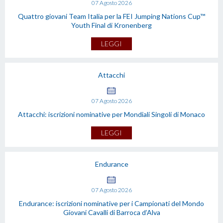
07
Agosto
2026
Quattro giovani Team Italia per la FEI Jumping Nations Cup™
Youth Final di Kronenberg
LEGGI
Attacchi
07
Agosto
2026
Attacchi: iscrizioni nominative per Mondiali Singoli di Monaco
LEGGI
Endurance
07
Agosto
2026
Endurance: iscrizioni nominative per i Campionati del Mondo
Giovani Cavalli di Barroca d’Alva