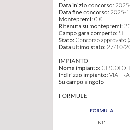
Data inizio concorso:
2025
Data fine concorso:
2025-1
Montepremi:
0 €
Ritenuta su montepremi:
2
Campo gara comperto:
Si
Stato:
Concorso approvato (ap
Data ultimo stato:
27/10/2
IMPIANTO
Nome impianto:
CIRCOLO I
Indirizzo impianto:
VIA FR
Su campo singolo
FORMULE
FORMULA
B1*