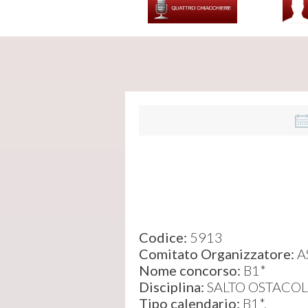
Codice:
5913
Comitato Organizzatore:
A
Nome concorso:
B1*
Disciplina:
SALTO OSTACOL
Tipo calendario:
B1*,