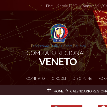
Fise
Servizi FISE
Banca dati
Ca
COMITATO REGIONALE
VENETO
COMITATO
CIRCOLI
DISCIPLINE
FOR
HOME
CALENDARIO REGION