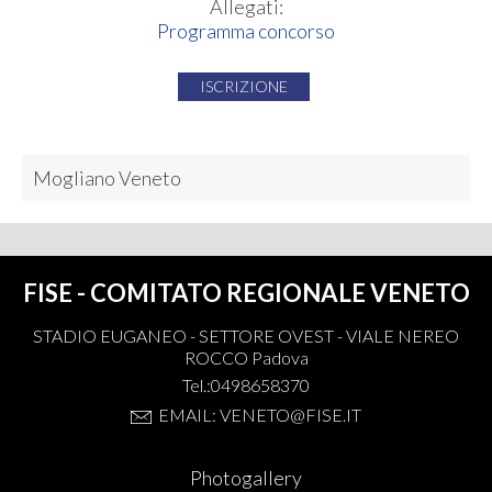
Allegati:
Programma concorso
ISCRIZIONE
Mogliano Veneto
FISE - COMITATO REGIONALE VENETO
STADIO EUGANEO - SETTORE OVEST - VIALE NEREO
ROCCO Padova
Tel.:0498658370
EMAIL: VENETO@FISE.IT
Photogallery