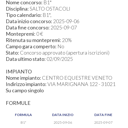
Nome concorso:
B1*
Disciplina:
SALTO OSTACOLI
Tipo calendario:
B1*,
Data inizio concorso:
2025-09-06
Data fine concorso:
2025-09-07
Montepremi:
0 €
Ritenuta su montepremi:
20%
Campo gara comperto:
No
Stato:
Concorso approvato (apertura iscrizioni)
Data ultimo stato:
02/09/2025
IMPIANTO
Nome impianto:
CENTRO EQUESTRE VENETO
Indirizzo impianto:
VIA MARIGNANA 122 - 31021
Su campo singolo
FORMULE
FORMULA
DATA INIZIO
DATA FINE
B1*
2025-09-06
2025-09-07